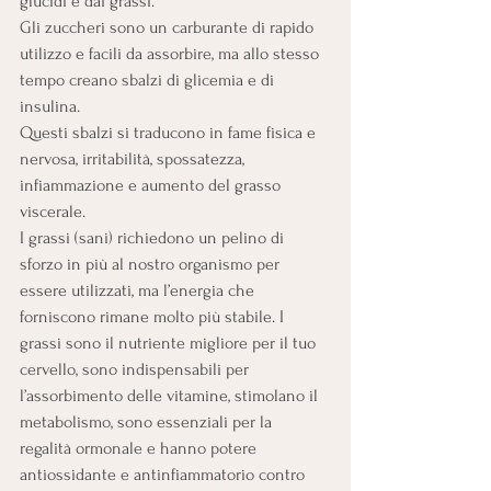
glucidi e dai grassi.
Gli zuccheri sono un carburante di rapido 
utilizzo e facili da assorbire, ma allo stesso 
tempo creano sbalzi di glicemia e di 
insulina. 
Questi sbalzi si traducono in fame fisica e 
nervosa, irritabilità, spossatezza, 
infiammazione e aumento del grasso 
viscerale.
I grassi (sani) richiedono un pelino di 
sforzo in più al nostro organismo per 
essere utilizzati, ma l’energia che 
forniscono rimane molto più stabile. I 
grassi sono il nutriente migliore per il tuo 
cervello, sono indispensabili per 
l’assorbimento delle vitamine, stimolano il 
metabolismo, sono essenziali per la 
regalità ormonale e hanno potere 
antiossidante e antinfiammatorio contro 