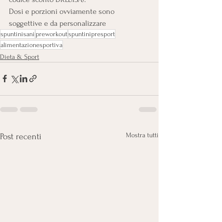
Dosi e porzioni ovviamente sono 
soggettive e da personalizzare
spuntinisani
preworkout
spuntinipresport
alimentazionesportiva
Dieta & Sport
Mostra tutti
Post recenti