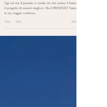
Qui ed ora. Il passato ci rende ciò che siamo, il futuro è
il progetto di essere migliori. Ma il PRESENTE? Siamo
in un viaggio continuo...